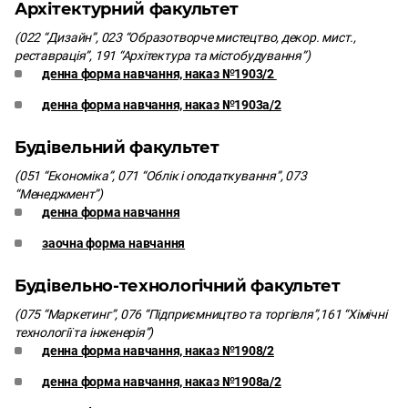
Архітектурний факультет
(022 “Дизайн”, 023 “Образотворче мистецтво, декор. мист.,
реставрація”, 191 “Архітектура та містобудування”)
денна форма навчання, наказ №1903/2
денна форма навчання, наказ №1903а/2
Будівельний факультет
(051 “Економіка”, 071 “Облік і оподаткування”, 073
“Менеджмент”)
денна форма навчання
заочна форма навчання
Будівельно-технологічний факультет
(075 “Маркетинг”, 076 “Підприємництво та торгівля”,161 “Хімічні
технології та інженерія”)
денна форма навчання, наказ №1908/2
денна форма навчання, наказ №1908а/2