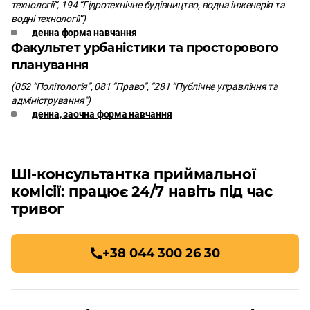
технології”, 194 “Гідротехнічне будівництво, водна інженерія та
водні технології”)
денна форма навчання
Факультет урбаністики та просторового
планування
(052 “Політологія”, 081 “Право”, “281 “Публічне управління та
адміністрування”)
денна, заочна форма навчання
ШІ-консультантка приймальної
комісії: працює 24/7 навіть під час
тривог
+38 044 300 26 30