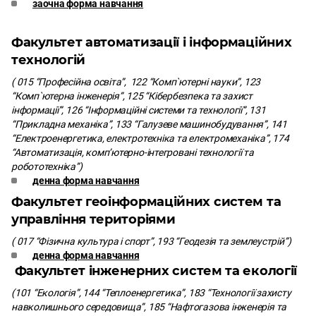
заочна форма навчання
Факультет автоматизації і інформаційних
технологій
( 015 “Професійна освіта”, 122 “Комп`ютерні науки”, 123
“Комп`ютерна інженерія”, 125 “Кібербезпека та захист
інформації”, 126 “Інформаційні системи та технології”, 131
“Прикладна механіка”, 133 “Галузеве машинобудування”, 141
“Електроенергетика, електротехніка та електромеханіка”, 174
“Автоматизація, комп’ютерно-інтегровані технології та
робототехніка”)
денна форма навчання
Факультет геоінформаційних систем та
управління територіями
( 017 “Фізична культура і спорт”, 193 “Геодезія та землеустрій”)
денна форма навчання
Факультет інженерних систем та екології
(101 “Екологія”, 144 “Теплоенергетика”, 183 “Технології захисту
навколишнього середовища”, 185 “Нафтогазова інженерія та