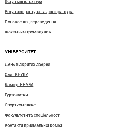
Вступ магістратура
Вступ аспірантура та докторантура
Поновлення, переведення
Іноземним громадянам
УНІВЕРСИТЕТ
День відкритих дверей
Сайт КНУБА
Кампус КНУБА
Гуртожитки
Спорткомплекс
Факультети та cпеціальності
Контакти приймальної комісії