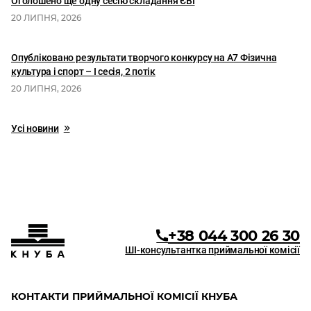
Оголошено ще одну сесію складання ЄВІ
20 ЛИПНЯ, 2026
Опубліковано результати творчого конкурсу на А7 Фізична
культура і спорт – І сесія, 2 потік
20 ЛИПНЯ, 2026
Усі новини
+38 044 300 26 30
ШІ-консультантка приймальної комісії
КОНТАКТИ ПРИЙМАЛЬНОЇ КОМІСІЇ КНУБА