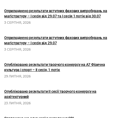
Оприлюднено результати вступних фахових випробувань на
магістратуру – І сесія від 29.07 та І сесія 1 потік від 30.07
3 СЕРПНЯ, 2026
Оприлюднено результати вступних фахових випробувань на
магістратуру – І сесія від 29.07
3 СЕРПНЯ, 2026
Опубліковано результати творчого конкурсу на А7 Фізична
культура і спорт – ІІ сесія, 1 потік
29 ЛИПНЯ, 2026
Опубліковано результати II сесії творчого конкурсу на
архітектурний
23 ЛИПНЯ, 2026