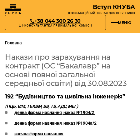
Вступ КНУБА
ІНФОРМАЦІЙНИЙ ПОРТАЛ
ДЛЯ ВСТУПНИКІВ
+38 044 300 26 30
МЕНЮ
ШІ-КОНСУЛЬТАНТКА ПРИЙМАЛЬНОЇ КОМІСІЇ
Головна
Накази про зарахування на
контракт (ОС “Бакалавр” на
основі повної загальної
середньої освіти) від 30.08.2023
192 “Будівництво та цивільна інженерія”
(ПЦБ, ВІM, ТБКВМ, ВВ, ТВ, АДС, МБГ)
денна форма навчання
,
наказ №1904/2
денна форма навчання
,
наказ №1904а/2
заочна форма навчання