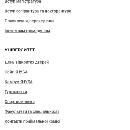
Вступ магістратура
Вступ аспірантура та докторантура
Поновлення, переведення
Іноземним громадянам
УНІВЕРСИТЕТ
День відкритих дверей
Сайт КНУБА
Кампус КНУБА
Гуртожитки
Спорткомплекс
Факультети та cпеціальності
Контакти приймальної комісії