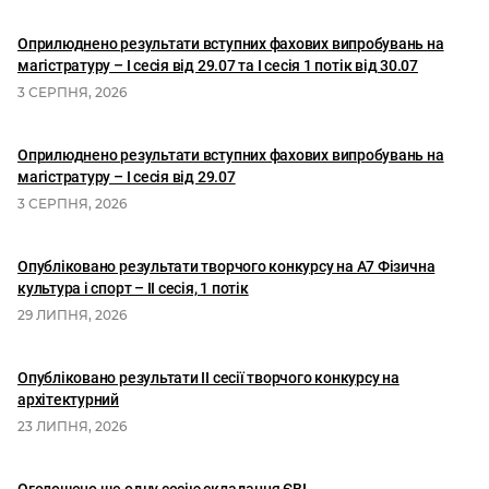
Оприлюднено результати вступних фахових випробувань на
магістратуру – І сесія від 29.07 та І сесія 1 потік від 30.07
3 СЕРПНЯ, 2026
Оприлюднено результати вступних фахових випробувань на
магістратуру – І сесія від 29.07
3 СЕРПНЯ, 2026
Опубліковано результати творчого конкурсу на А7 Фізична
культура і спорт – ІІ сесія, 1 потік
29 ЛИПНЯ, 2026
Опубліковано результати II сесії творчого конкурсу на
архітектурний
23 ЛИПНЯ, 2026
Оголошено ще одну сесію складання ЄВІ