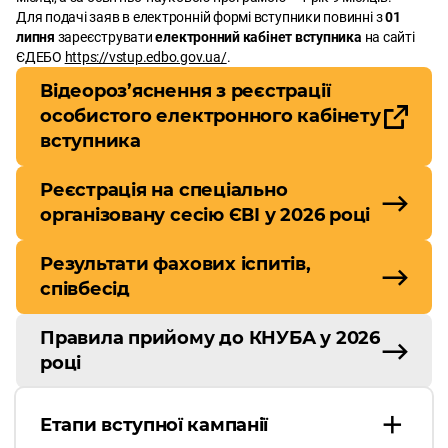
Для подачі заяв в електронній формі вступники повинні з
01
липня
зареєструвати
електронний кабінет вступника
на сайті
ЄДЕБО
https://vstup.edbo.gov.ua/
.
Відеороз’яснення з реєстрації
особистого електронного кабінету
вступника
Реєстрація на спеціально
організовану сесію ЄВІ у 2026 році
Результати фахових іспитів,
співбесід
Правила прийому до КНУБА у 2026
році
Етапи вступної кампанії