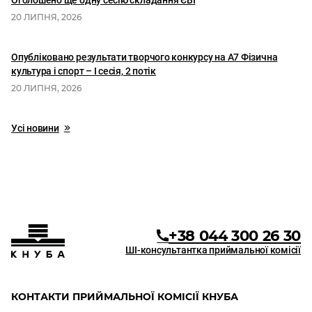
20 ЛИПНЯ, 2026
Опубліковано результати творчого конкурсу на А7 Фізична
культура і спорт – І сесія, 2 потік
20 ЛИПНЯ, 2026
Усі новини
+38 044 300 26 30
ШІ-консультантка приймальної комісії
КОНТАКТИ ПРИЙМАЛЬНОЇ КОМІСІЇ КНУБА