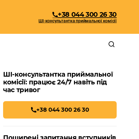
+38 044 300 26 30
ШІ-консультантка приймальної комісії
ШІ-консультантка приймальної
комісії: працює 24/7 навіть під
час тривог
+38 044 300 26 30
Поширені запитання вступників