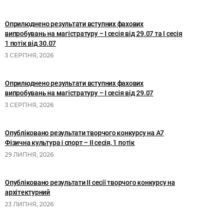
Оприлюднено результати вступних фахових
випробувань на магістратуру – І сесія від 29.07 та І сесія
1 потік від 30.07
3 СЕРПНЯ, 2026
Оприлюднено результати вступних фахових
випробувань на магістратуру – І сесія від 29.07
3 СЕРПНЯ, 2026
Опубліковано результати творчого конкурсу на А7
Фізична культура і спорт – ІІ сесія, 1 потік
29 ЛИПНЯ, 2026
Опубліковано результати II сесії творчого конкурсу на
архітектурний
23 ЛИПНЯ, 2026