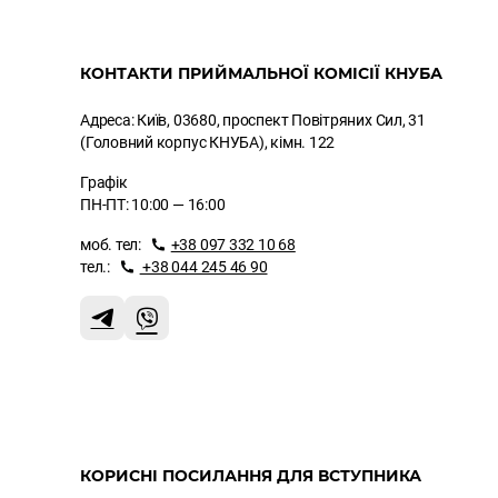
КОНТАКТИ ПРИЙМАЛЬНОЇ КОМІСІЇ КНУБА
Адреса: Київ, 03680, проспект Повітряних Сил, 31
(Головний корпус КНУБА), кімн. 122
Графік
ПН-ПТ: 10:00 — 16:00
моб. тел:
+38 097 332 10 68
тел.:
+38 044 245 46 90
КОРИСНІ ПОСИЛАННЯ ДЛЯ ВСТУПНИКА