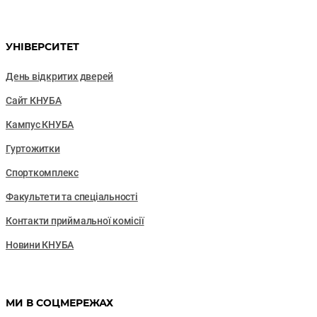
УНІВЕРСИТЕТ
День відкритих дверей
Сайт КНУБА
Кампус КНУБА
Гуртожитки
Спорткомплекс
Факультети та cпеціальності
Контакти приймальної комісії
Новини КНУБА
МИ В СОЦМЕРЕЖАХ