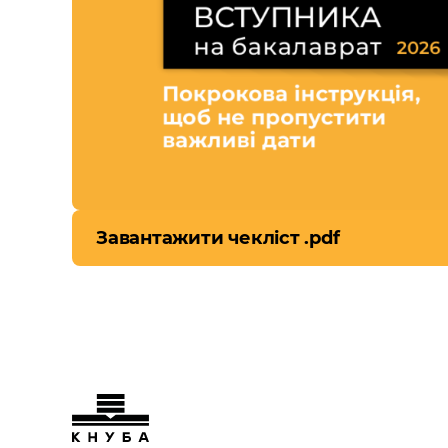
Завантажити чекліст .pdf