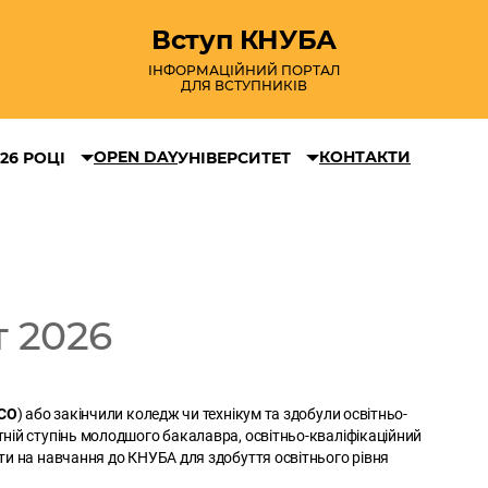
Вступ КНУБА
ІНФОРМАЦІЙНИЙ ПОРТАЛ
ДЛЯ ВСТУПНИКІВ
OPEN DAY
КОНТАКТИ
26 РОЦІ
УНІВЕРСИТЕТ
т 2026
СО
) або закінчили коледж чи технікум та здобули освітньо-
ній ступінь молодшого бакалавра, освітньо-кваліфікаційний
ти на навчання до КНУБА для здобуття освітнього рівня