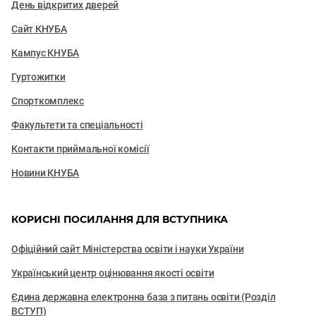
День відкритих дверей
Сайт КНУБА
Кампус КНУБА
Гуртожитки
Спорткомплекс
Факультети та cпеціальності
Контакти приймальної комісії
Новини КНУБА
КОРИСНІ ПОСИЛАННЯ ДЛЯ ВСТУПНИКА
Офіційний сайт Міністерства освіти і науки України
Український центр оцінювання якості освіти
Єдина державна електронна база з питань освіти (Розділ
ВСТУП)