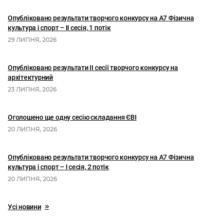
Опубліковано результати творчого конкурсу на А7 Фізична
культура і спорт – ІІ сесія, 1 потік
29 ЛИПНЯ, 2026
Опубліковано результати II сесії творчого конкурсу на
архітектурний
23 ЛИПНЯ, 2026
Оголошено ще одну сесію складання ЄВІ
20 ЛИПНЯ, 2026
Опубліковано результати творчого конкурсу на А7 Фізична
культура і спорт – І сесія, 2 потік
20 ЛИПНЯ, 2026
Усі новини