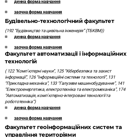
денна форма навчання
заочна форма навчання
Будівельно-технологічний факультет
(192 “Будівництво та цивільна інженерія” (ТБКВМ))
денна форма навчання
заочна форма навчання
Факультет автоматизації і інформаційних
технологій
( 122 “Комп`ютерні науки”, 125 “Кібербезпека та захист
інформації”, 126 “Інформаційні системи та технології”, 131
“Прикладна механіка”, 133 “Галузеве машинобудування”, 141
“Електроенергетика, електротехніка та електромеханіка”, 174
“Автоматизація, комп`ютерно-інтегровані технології та
робототехніка”)
денна форма навчання
заочна форма навчання
Факультет геоінформаційних систем та
управління територіями