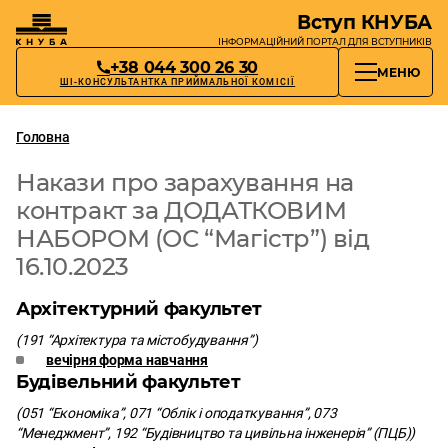
Вступ КНУБА
ІНФОРМАЦІЙНИЙ ПОРТАЛ
ДЛЯ ВСТУПНИКІВ
+38 044 300 26 30
МЕНЮ
ШІ-КОНСУЛЬТАНТКА ПРИЙМАЛЬНОЇ КОМІСІЇ
Головна
Накази про зарахування на
контракт за ДОДАТКОВИМ
НАБОРОМ (ОС “Магістр”) від
16.10.2023
Архітектурний факультет
(191 “Архітектура та містобудування”)
вечірня форма навчання
Будівельний факультет
(051 “Економіка”, 071 “Облік і оподаткування”, 073
“Менеджмент”, 1
92 “Будівництво та цивільна інженерія” (ПЦБ))