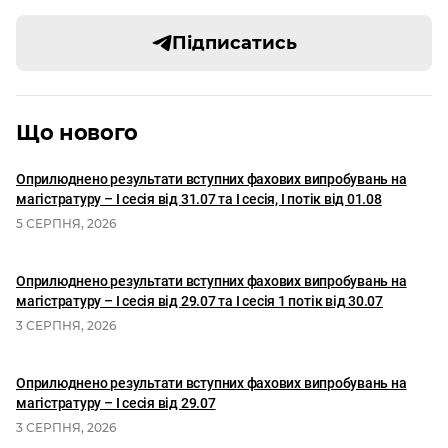
Підписатись
Що нового
Оприлюднено результати вступних фахових випробувань на
магістратуру – І сесія від 31.07 та І сесія, I потік від 01.08
5 СЕРПНЯ, 2026
Оприлюднено результати вступних фахових випробувань на
магістратуру – І сесія від 29.07 та І сесія 1 потік від 30.07
3 СЕРПНЯ, 2026
Оприлюднено результати вступних фахових випробувань на
магістратуру – І сесія від 29.07
3 СЕРПНЯ, 2026