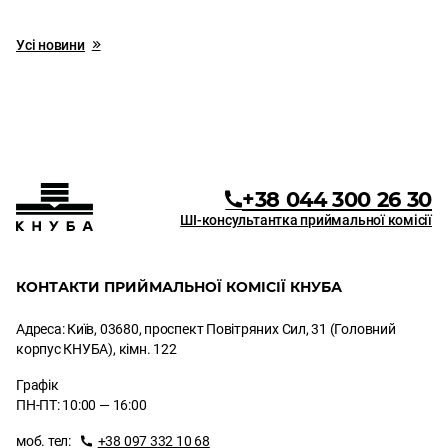
Усі новини
+38 044 300 26 30
ШІ-консультантка приймальної комісії
КОНТАКТИ ПРИЙМАЛЬНОЇ КОМІСІЇ КНУБА
Адреса: Київ, 03680, проспект Повітряних Сил, 31 (Головний
корпус КНУБА), кімн. 122
Графік
ПН-ПТ: 10:00 — 16:00
моб. тел:
+38 097 332 10 68