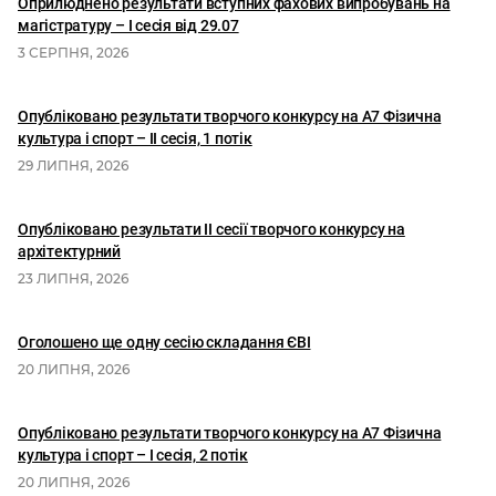
Оприлюднено результати вступних фахових випробувань на
магістратуру – І сесія від 29.07
3 СЕРПНЯ, 2026
Опубліковано результати творчого конкурсу на А7 Фізична
культура і спорт – ІІ сесія, 1 потік
29 ЛИПНЯ, 2026
Опубліковано результати II сесії творчого конкурсу на
архітектурний
23 ЛИПНЯ, 2026
Оголошено ще одну сесію складання ЄВІ
20 ЛИПНЯ, 2026
Опубліковано результати творчого конкурсу на А7 Фізична
культура і спорт – І сесія, 2 потік
20 ЛИПНЯ, 2026