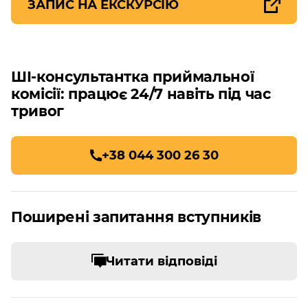
ЗАПИС НА ЕКСКУРСІЮ
ШІ-консультантка приймальної
комісії: працює 24/7 навіть під час
тривог
+38 044 300 26 30
Поширені запитання вступників
Читати відповіді