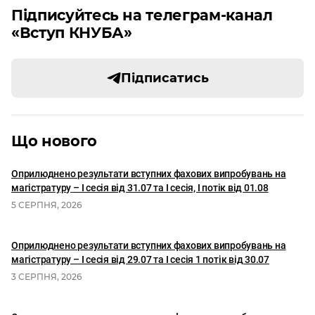
Підписуйтесь на телеграм-канал
«Вступ КНУБА»
Підписатись
Що нового
Оприлюднено результати вступних фахових випробувань на
магістратуру – І сесія від 31.07 та І сесія, I потік від 01.08
5 СЕРПНЯ, 2026
Оприлюднено результати вступних фахових випробувань на
магістратуру – І сесія від 29.07 та І сесія 1 потік від 30.07
3 СЕРПНЯ, 2026