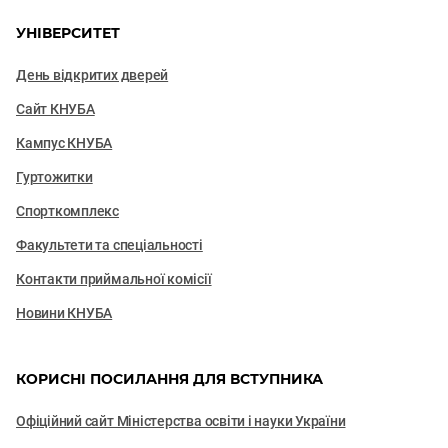
УНІВЕРСИТЕТ
День відкритих дверей
Сайт КНУБА
Кампус КНУБА
Гуртожитки
Спорткомплекс
Факультети та cпеціальності
Контакти приймальної комісії
Новини КНУБА
КОРИСНІ ПОСИЛАННЯ ДЛЯ ВСТУПНИКА
Офіційний сайт Міністерства освіти і науки України