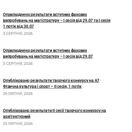
Оприлюднено результати вступних фахових
випробувань на магістратуру – І сесія від 29.07 та І сесія
1 потік від 30.07
3 СЕРПНЯ, 2026
Оприлюднено результати вступних фахових
випробувань на магістратуру – І сесія від 29.07
3 СЕРПНЯ, 2026
Опубліковано результати творчого конкурсу на А7
Фізична культура і спорт – ІІ сесія, 1 потік
29 ЛИПНЯ, 2026
Опубліковано результати II сесії творчого конкурсу на
архітектурний
23 ЛИПНЯ, 2026