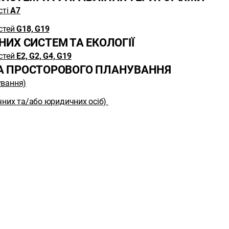
сті
A7
стей
G18, G19
ИХ СИСТЕМ ТА ЕКОЛОГІЇ
стей
E2, G2, G4, G19
ТА ПРОСТОРОВОГО ПЛАНУВАННЯ
ування)
ичних та/або юридичних осіб)