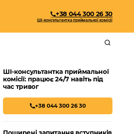
+38 044 300 26 30
ШІ-консультантка приймальної комісії
ШІ-консультантка приймальної
комісії: працює 24/7 навіть під
час тривог
+38 044 300 26 30
Поширені запитання вступників