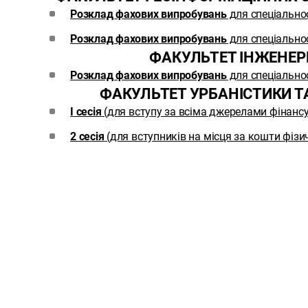
Розклад фахових випробувань
для спеціально
Розклад фахових випробувань
для спеціально
ФАКУЛЬТЕТ ІНЖЕНЕРН
Розклад фахових випробувань
для спеціально
ФАКУЛЬТЕТ УРБАНІСТИКИ 
І сесія
(для вступу за всіма джерелами фінанс
2 сесія
(для вступників на місця за кошти фіз