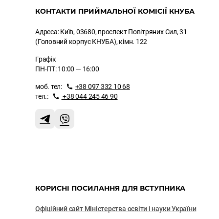
КОНТАКТИ ПРИЙМАЛЬНОЇ КОМІСІЇ КНУБА
Адреса: Київ, 03680, проспект Повітряних Сил, 31
(Головний корпус КНУБА), кімн. 122
Графік
ПН-ПТ: 10:00 — 16:00
моб. тел:
+38 097 332 10 68
тел.:
+38 044 245 46 90
КОРИСНІ ПОСИЛАННЯ ДЛЯ ВСТУПНИКА
Офіційний сайт Міністерства освіти і науки України