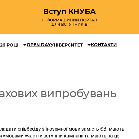
Вступ КНУБА
ІНФОРМАЦІЙНИЙ ПОРТАЛ
ДЛЯ ВСТУПНИКІВ
OPEN DAY
КОНТАКТИ
26 РОЦІ
УНІВЕРСИТЕТ
ахових випробувань
ладати співбесіду з іноземної мови замість ЄВІ мають
и умовами участі у вступній кампанії та мають на це