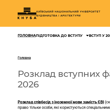
ГОЛОВНА
ПІДГОТОВКА ДО ВСТУПУ
ВСТУП У 20
Головна
Розклад вступних ф
2026
Розклад співбесід з іноземної мови замість ЄВІ
(ск
право тільки особи, які користуються спеціальним