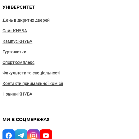
УНІВЕРСИТЕТ
День відкритих дверей
Сайт КНУБА
Кампус КНУБА
Гуртожитки
Спорткомплекс
Факультети та cпеціальності
Контакти приймальної комісії
Новини КНУБА
МИ В СОЦМЕРЕЖАХ