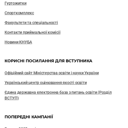
Гуртожитки
Спорткомплекс
Факультети та cпеціальності
Контакти приймальної комісії
Новини КНУБА
КОРИСНІ ПОСИЛАННЯ ДЛЯ ВСТУПНИКА
Офіційний сайт Міністерства освіти і науки України
Український центр оцінювання якості освіти
Єдина державна електронна база з питань освіти (Розділ
ВСТУП)
ПОПЕРЕДНІ КАМПАНІЇ