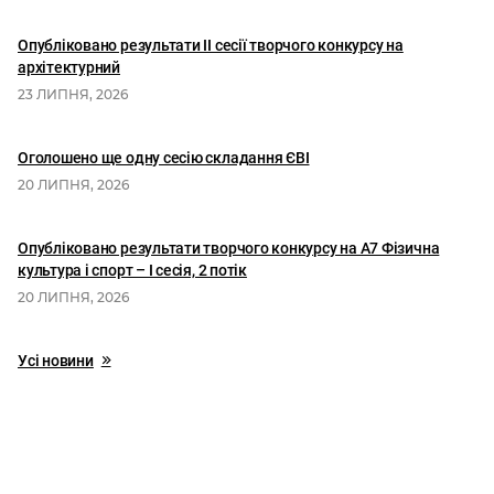
Опубліковано результати II сесії творчого конкурсу на
архітектурний
23 ЛИПНЯ, 2026
Оголошено ще одну сесію складання ЄВІ
20 ЛИПНЯ, 2026
Опубліковано результати творчого конкурсу на А7 Фізична
культура і спорт – І сесія, 2 потік
20 ЛИПНЯ, 2026
Усі новини