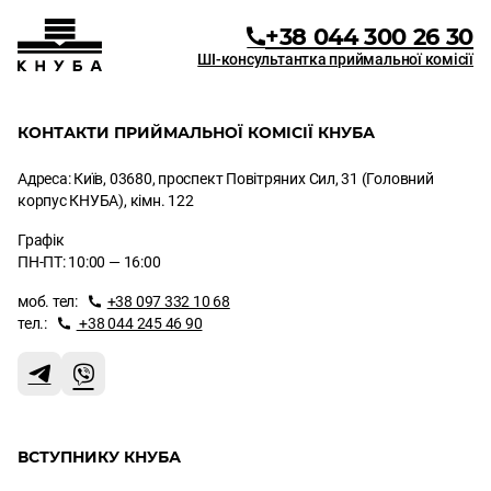
+38 044 300 26 30
ШІ-консультантка приймальної комісії
КОНТАКТИ ПРИЙМАЛЬНОЇ КОМІСІЇ КНУБА
Адреса: Київ, 03680, проспект Повітряних Сил, 31 (Головний
корпус КНУБА), кімн. 122
Графік
ПН-ПТ: 10:00 — 16:00
моб. тел:
+38 097 332 10 68
тел.:
+38 044 245 46 90
ВСТУПНИКУ КНУБА