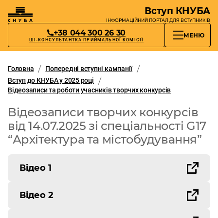
Вступ КНУБА
ІНФОРМАЦІЙНИЙ ПОРТАЛ
ДЛЯ ВСТУПНИКІВ
+38 044 300 26 30
МЕНЮ
ШІ-КОНСУЛЬТАНТКА ПРИЙМАЛЬНОЇ КОМІСІЇ
Головна
Попередні вступні кампанії
Вступ до КНУБА у 2025 році
Відеозаписи та роботи учасників творчих конкурсів
Відеозаписи творчих конкурсів
від 14.07.2025 зі спеціальності G17
“Архітектура та містобудування”
Відео 1
Відео 2