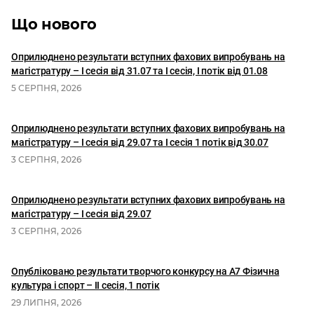
Що нового
Оприлюднено результати вступних фахових випробувань на
магістратуру – І сесія від 31.07 та І сесія, I потік від 01.08
5 СЕРПНЯ, 2026
Оприлюднено результати вступних фахових випробувань на
магістратуру – І сесія від 29.07 та І сесія 1 потік від 30.07
3 СЕРПНЯ, 2026
Оприлюднено результати вступних фахових випробувань на
магістратуру – І сесія від 29.07
3 СЕРПНЯ, 2026
Опубліковано результати творчого конкурсу на А7 Фізична
культура і спорт – ІІ сесія, 1 потік
29 ЛИПНЯ, 2026