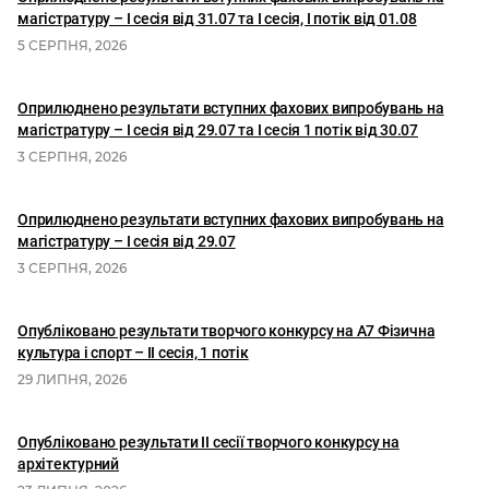
магістратуру – І сесія від 31.07 та І сесія, I потік від 01.08
5 СЕРПНЯ, 2026
Оприлюднено результати вступних фахових випробувань на
магістратуру – І сесія від 29.07 та І сесія 1 потік від 30.07
3 СЕРПНЯ, 2026
Оприлюднено результати вступних фахових випробувань на
магістратуру – І сесія від 29.07
3 СЕРПНЯ, 2026
Опубліковано результати творчого конкурсу на А7 Фізична
культура і спорт – ІІ сесія, 1 потік
29 ЛИПНЯ, 2026
Опубліковано результати II сесії творчого конкурсу на
архітектурний