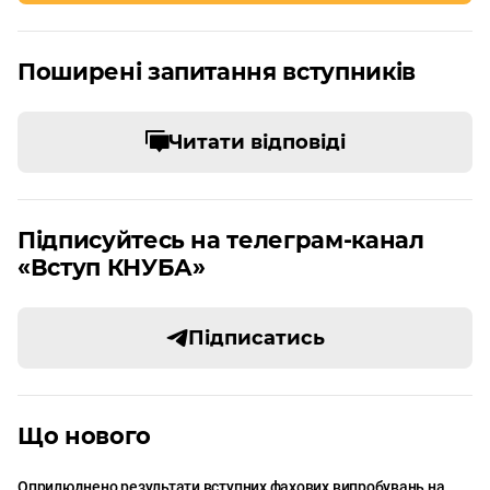
Поширені запитання вступників
Читати відповіді
Підписуйтесь на телеграм-канал
«Вступ КНУБА»
Підписатись
Що нового
Оприлюднено результати вступних фахових випробувань на