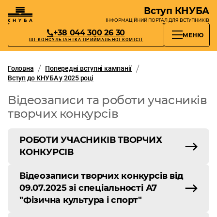
Вступ КНУБА
ІНФОРМАЦІЙНИЙ ПОРТАЛ
ДЛЯ ВСТУПНИКІВ
+38 044 300 26 30
МЕНЮ
ШІ-КОНСУЛЬТАНТКА ПРИЙМАЛЬНОЇ КОМІСІЇ
Головна
Попередні вступні кампанії
Вступ до КНУБА у 2025 році
Відеозаписи та роботи учасників
творчих конкурсів
РОБОТИ УЧАСНИКІВ ТВОРЧИХ
КОНКУРСІВ
Відеозаписи творчих конкурсів від
09.07.2025 зі спеціальності А7
"Фізична культура і спорт"