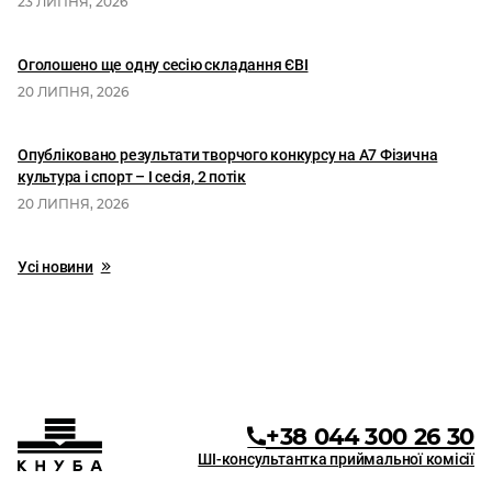
23 ЛИПНЯ, 2026
Оголошено ще одну сесію складання ЄВІ
20 ЛИПНЯ, 2026
Опубліковано результати творчого конкурсу на А7 Фізична
культура і спорт – І сесія, 2 потік
20 ЛИПНЯ, 2026
Усі новини
+38 044 300 26 30
ШІ-консультантка приймальної комісії