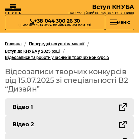
Вступ КНУБА
ІНФОРМАЦІЙНИЙ ПОРТАЛ
ДЛЯ ВСТУПНИКІВ
+38 044 300 26 30
МЕНЮ
ШІ-КОНСУЛЬТАНТКА ПРИЙМАЛЬНОЇ КОМІСІЇ
Головна
Попередні вступні кампанії
Вступ до КНУБА у 2025 році
Відеозаписи та роботи учасників творчих конкурсів
Відеозаписи творчих конкурсів
від 15.07.2025 зі спеціальності В2
“Дизайн”
Відео 1
Відео 2