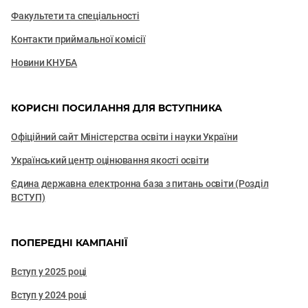
Факультети та cпеціальності
Контакти приймальної комісії
Новини КНУБА
КОРИСНІ ПОСИЛАННЯ ДЛЯ ВСТУПНИКА
Офіційний сайт Міністерства освіти і науки України
Український центр оцінювання якості освіти
Єдина державна електронна база з питань освіти (Розділ
ВСТУП)
ПОПЕРЕДНІ КАМПАНІЇ
Вступ у 2025 році
Вступ у 2024 році