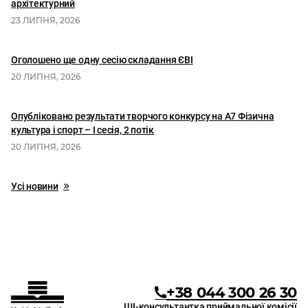
архітектурний
23 ЛИПНЯ, 2026
Оголошено ще одну сесію складання ЄВІ
20 ЛИПНЯ, 2026
Опубліковано результати творчого конкурсу на А7 Фізична
культура і спорт – І сесія, 2 потік
20 ЛИПНЯ, 2026
Усі новини
+38 044 300 26 30
ШІ-консультантка приймальної комісії