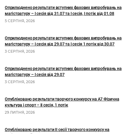
Оприлюднено результати вступних фахових випробувань на
магістратуру – І сесія від 31.07 та І сесія, I потік від 01.08
5 СЕРПНЯ, 2026
Оприлюднено результати вступних фахових випробувань на
магістратуру – І сесія від 29.07 та І сесія 1 потік від 30.07
3 СЕРПНЯ, 2026
Оприлюднено результати вступних фахових випробувань на
магістратуру – І сесія від 29.07
3 СЕРПНЯ, 2026
Опубліковано результати творчого конкурсу на А7 Фізична
культура і спорт – ІІ сесія, 1 потік
29 ЛИПНЯ, 2026
Опубліковано результати II сесії творчого конкурсу на